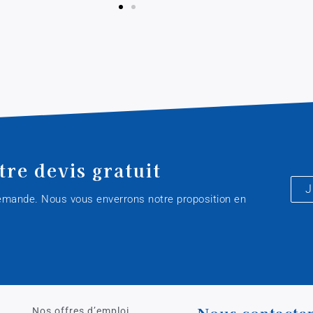
re devis gratuit
J
demande. Nous vous enverrons notre proposition en
Nous contacter
Nos offres d’emploi