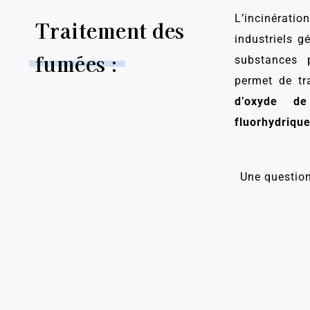
L’incinéra
Traitement des
industriels g
fumées :
substances 
permet de tr
d’oxyde de
fluorhydrique
Une question